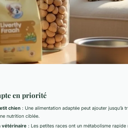
nourriture idéale
pte en priorité
etit chien
: Une alimentation adaptée peut ajouter jusqu’à t
en ?
ne nutrition ciblée.
 vétérinaire
: Les petites races ont un métabolisme rapide 