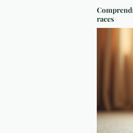
Comprendre
races