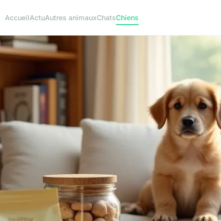
Accueil
Actu
Autres animaux
Chats
Chiens