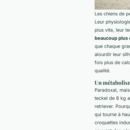
Les chiens de pe
Leur physiologie
plus vite, leur 
beaucoup plus d
que chaque gramm
alourdir leur si
fois plus de cal
qualité.
Un métabolisme
Paradoxal, mais 
teckel de 8 kg 
retriever. Pourq
qui tourne à hau
croquettes indus