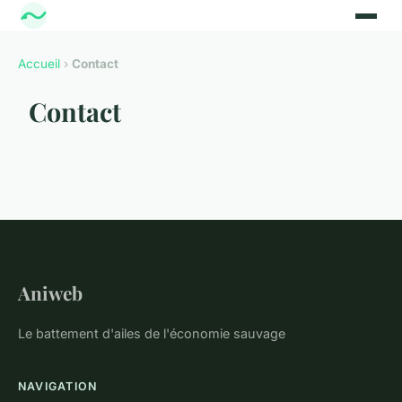
Accueil
›
Contact
Contact
Aniweb
Le battement d'ailes de l'économie sauvage
NAVIGATION