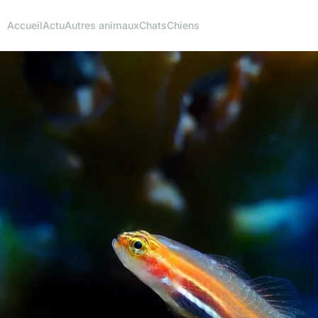
Accueil
Actu
Autres animaux
Chats
Chiens