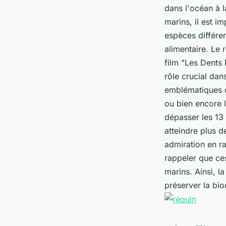
dans l'océan à l
marins, il est 
espèces différe
alimentaire. Le
film "Les Dents
rôle crucial da
emblématiques d
ou bien encore l
dépasser les 13
atteindre plus d
admiration en ra
rappeler que ce
marins. Ainsi, l
préserver la bio