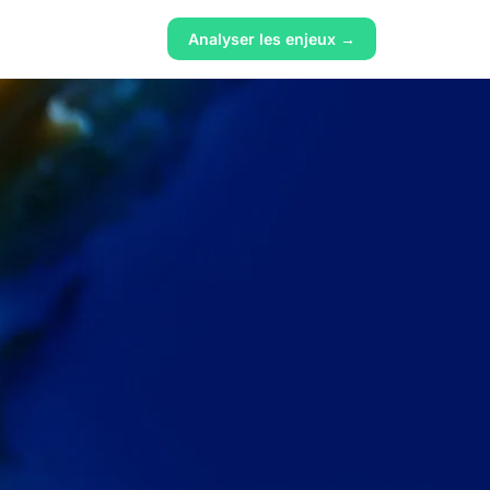
Analyser les enjeux →