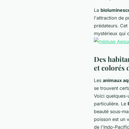
La
bioluminesc
l'attraction de 
prédateurs. Cet 
mystérieux qui 
Des habita
et colorés 
Les
animaux aq
se trouvent cert
Voici quelques-
particulière. Le
beauté sous-mari
poisson est un v
de l'Indo-Pacifi